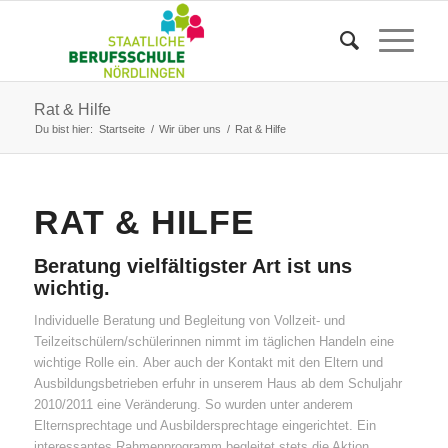
Rat & Hilfe
Du bist hier:
Startseite
/
Wir über uns
/
Rat & Hilfe
RAT & HILFE
Beratung vielfältigster Art ist uns
wichtig.
Individuelle Beratung und Begleitung von Vollzeit- und
Teilzeitschülern/schülerinnen nimmt im täglichen Handeln eine
wichtige Rolle ein. Aber auch der Kontakt mit den Eltern und
Ausbildungsbetrieben erfuhr in unserem Haus ab dem Schuljahr
2010/2011 eine Veränderung. So wurden unter anderem
Elternsprechtage und Ausbildersprechtage eingerichtet. Ein
interessantes Rahmenprogramm begleitet stets die Aktion.